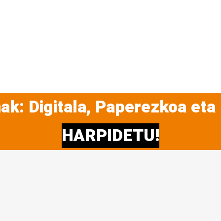
ak: Digitala, Paperezkoa eta
HARPIDETU!