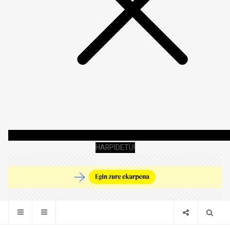
HARPIDETU!