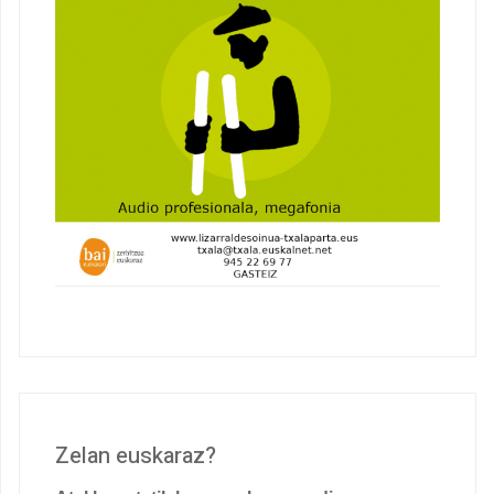
Zelan euskaraz?