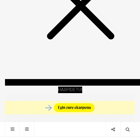
HARPIDETU!