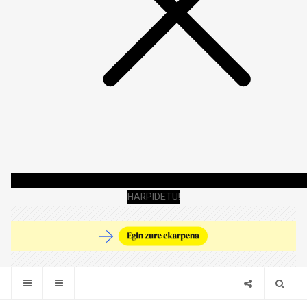
HARPIDETU!