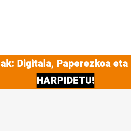
ak: Digitala, Paperezkoa eta
HARPIDETU!