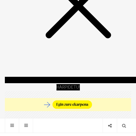
HARPIDETU!