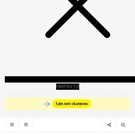
HARPIDETU!