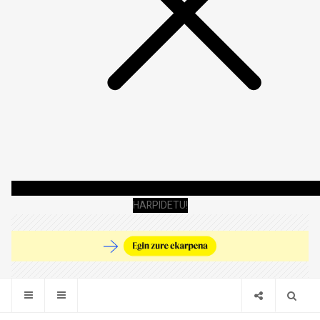
HARPIDETU!