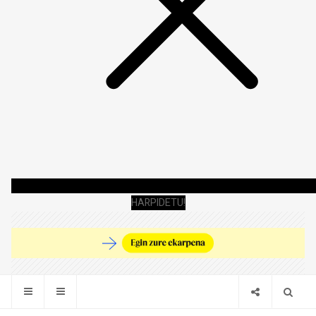
HARPIDETU!