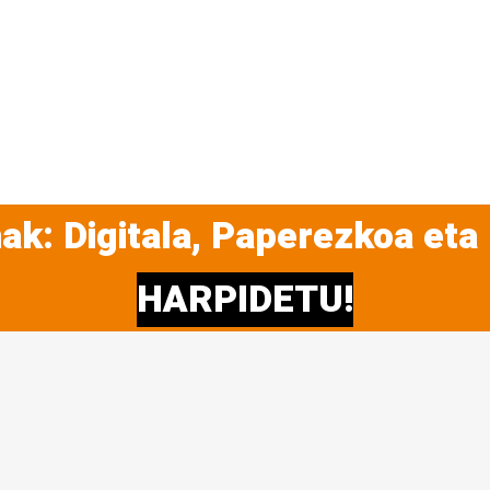
ak: Digitala, Paperezkoa eta
HARPIDETU!