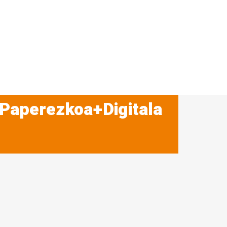
 Paperezkoa+Digitala