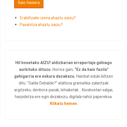
Erabiltzaile-izena ahaztu zaizu?
Pasahitza ahaztu zaizu?
Hil honetako AIZU! aldizkarian erreportaje gehiago
aurkituko dituzu.
Horrez gain,
“Ez da hain fazila”
gehigarria ere eskura dezakezu.
Hainbat eduki biltzen
ditu: "Galde Debalde?" ataltxoa gramatika-zalantzak
argitzeko, denbora-pasak, lehiaketak... Kioskoetan salgai,
harpidetza ere egin dezakezu, digitala nahiz paperekoa.
Klikatu hemen
.