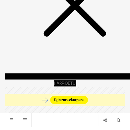
HARPIDETU!