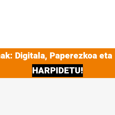
ak: Digitala, Paperezkoa eta
HARPIDETU!