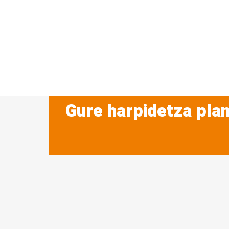
Gure harpidetza plan