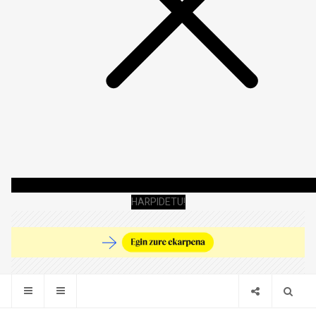
HARPIDETU!