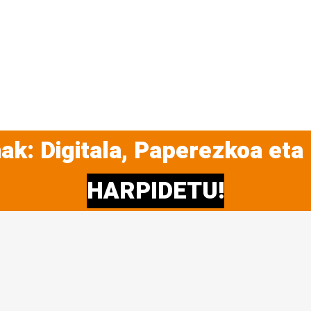
ak: Digitala, Paperezkoa eta
HARPIDETU!