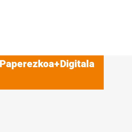
 Paperezkoa+Digitala