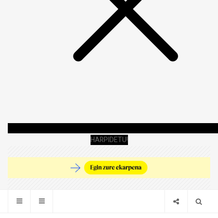
HARPIDETU!