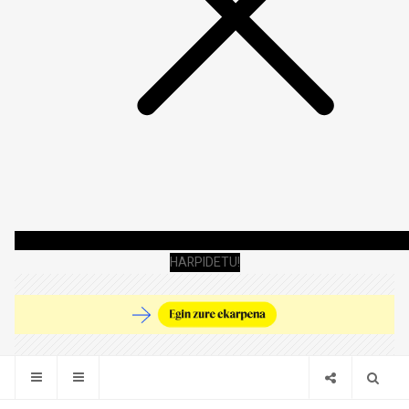
HARPIDETU!