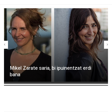
Mikel Zarate saria, bi ipuinentzat erdi
bana