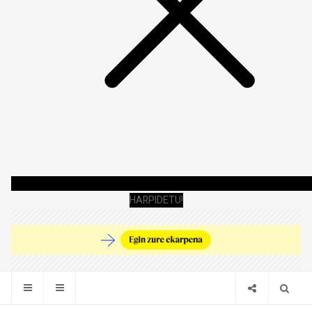
HARPIDETU!