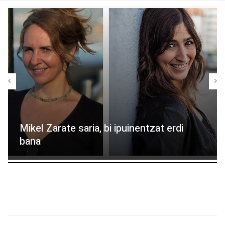
Mikel Zarate saria, bi ipuinentzat erdi
bana