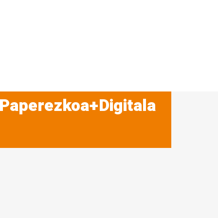
 Paperezkoa+Digitala