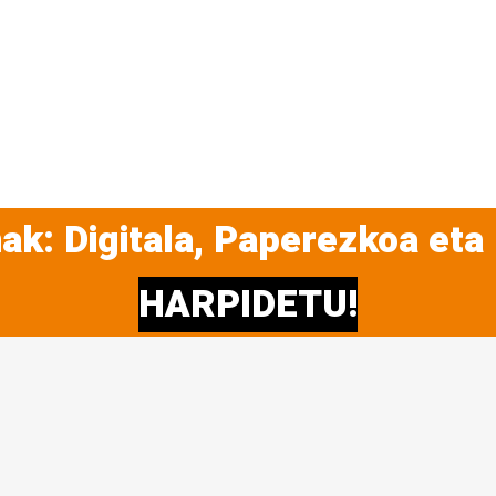
ak: Digitala, Paperezkoa eta
HARPIDETU!