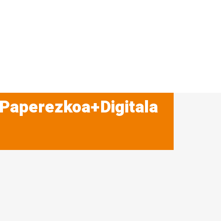
 Paperezkoa+Digitala