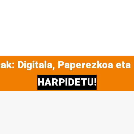
ak: Digitala, Paperezkoa eta
HARPIDETU!