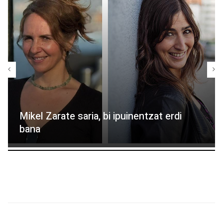
Mikel Zarate saria, bi ipuinentzat erdi
bana