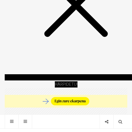
HARPIDETU!