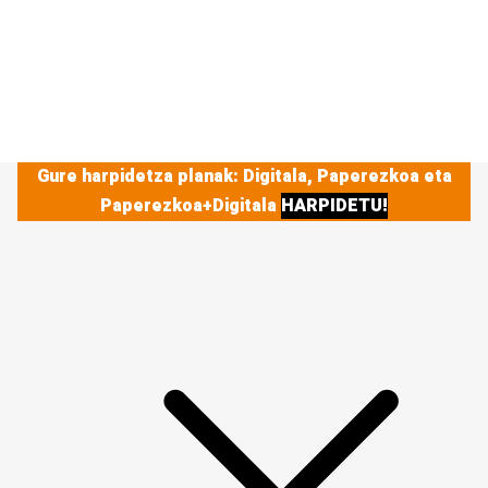
Gure harpidetza planak: Digitala, Paperezkoa eta
Paperezkoa+Digitala
HARPIDETU!