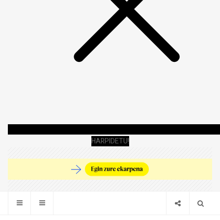
HARPIDETU!