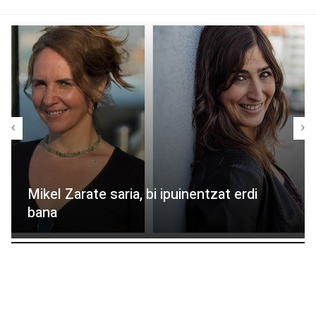
Mikel Zarate saria, bi ipuinentzat erdi
bana