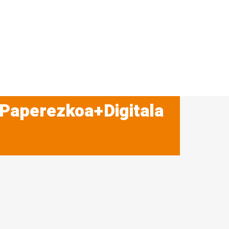
 Paperezkoa+Digitala