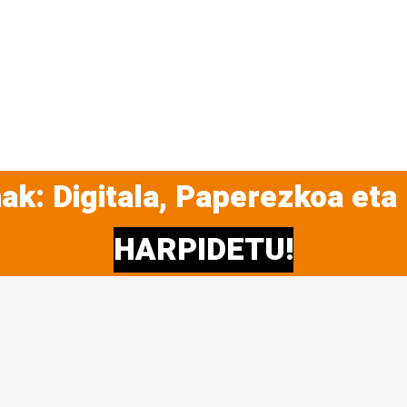
ak: Digitala, Paperezkoa eta
HARPIDETU!