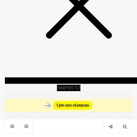
HARPIDETU!