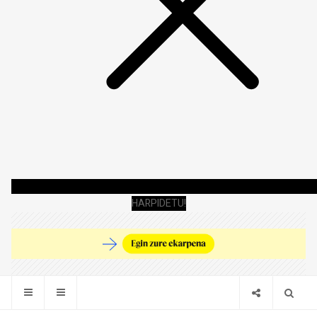
HARPIDETU!