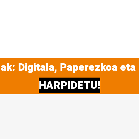
ak: Digitala, Paperezkoa eta
HARPIDETU!