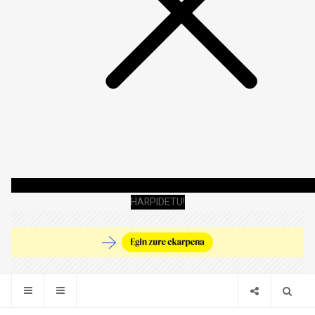
HARPIDETU!