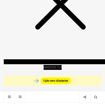
HARPIDETU!