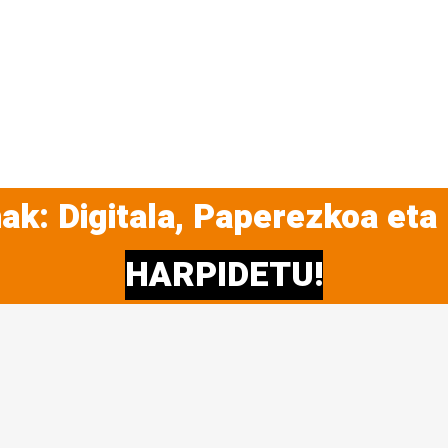
ak: Digitala, Paperezkoa eta
HARPIDETU!