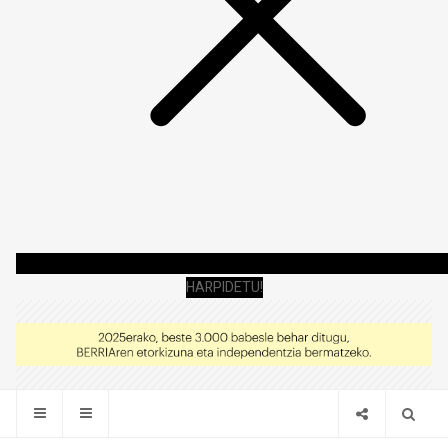
HARPIDETU!