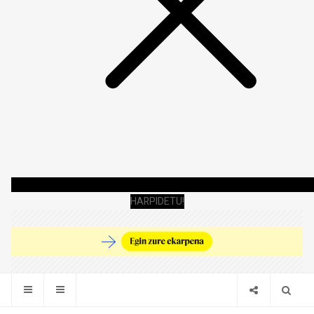
HARPIDETU!