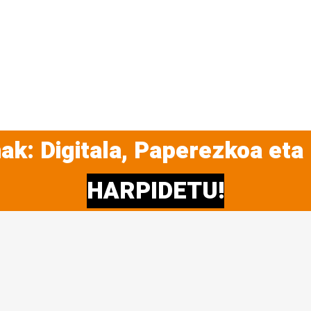
ak: Digitala, Paperezkoa eta
HARPIDETU!