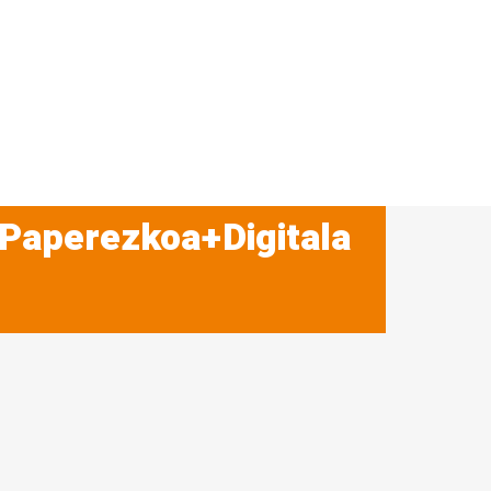
 Paperezkoa+Digitala