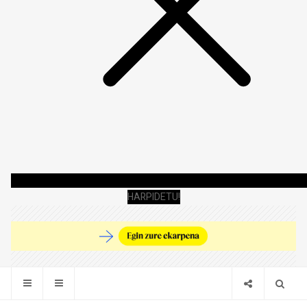
HARPIDETU!