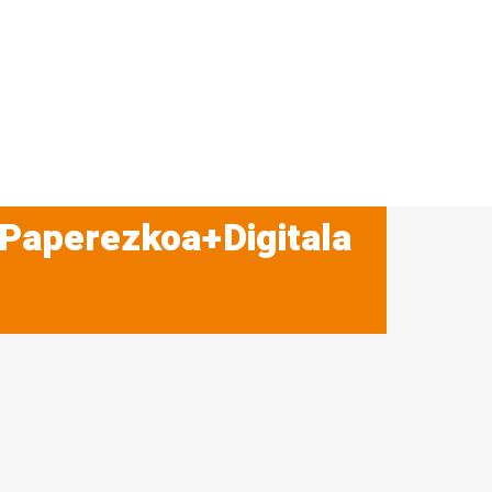
 Paperezkoa+Digitala