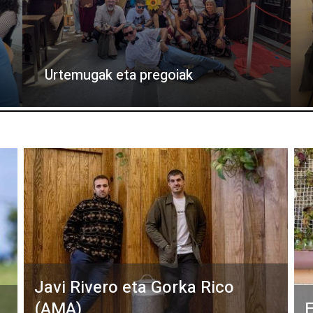
Urtemugak eta pregoiak
Javi Rivero eta Gorka Rico
(AMA)
E