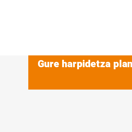
Gure harpidetza plan