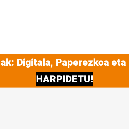
ak: Digitala, Paperezkoa eta
HARPIDETU!