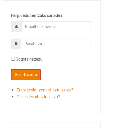
Harpidedunentzako sarbidea:
Gogora nazazu
Erabiltzaile-izena ahaztu zaizu?
Pasahitza ahaztu zaizu?