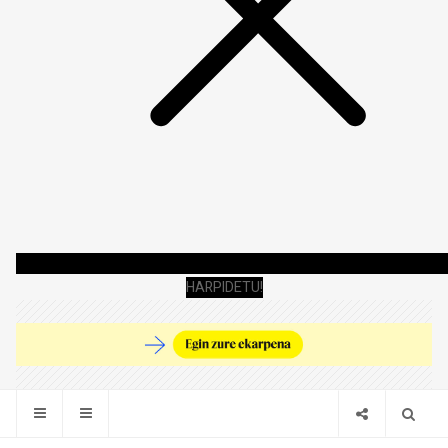
HARPIDETU!