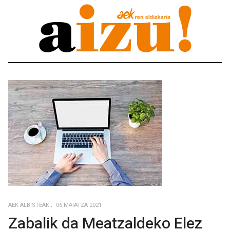
AEK ALBISTEAK
06 MAIATZA 2021
Zabalik da Meatzaldeko Elez