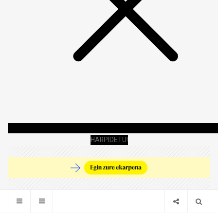
HARPIDETU!