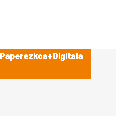
 Paperezkoa+Digitala