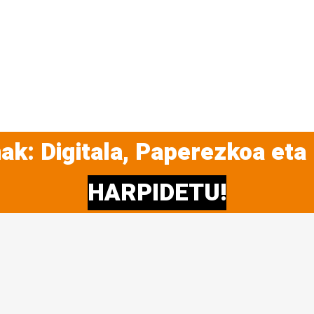
ak: Digitala, Paperezkoa eta
HARPIDETU!