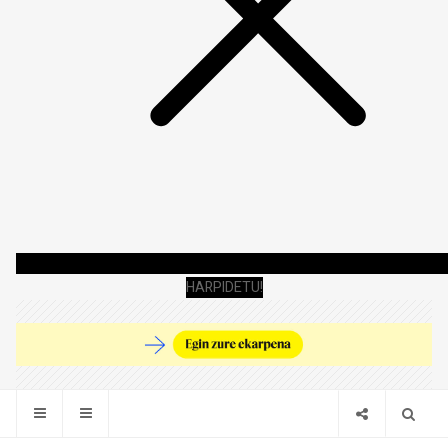
HARPIDETU!