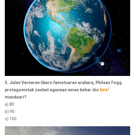
5. Jules Verneren liburu famatuaren arabera, Phileas Fogg
1
protagonistak zenbat egunean eman behar dio
bira
munduari?
a) 80
b) 90
c) 100