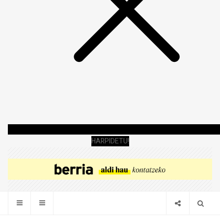
HARPIDETU!