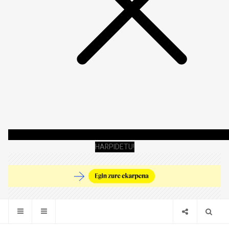
HARPIDETU!