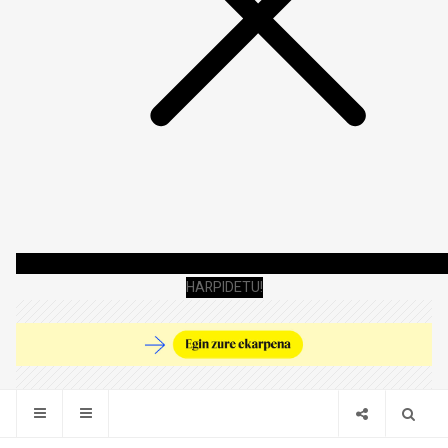
HARPIDETU!