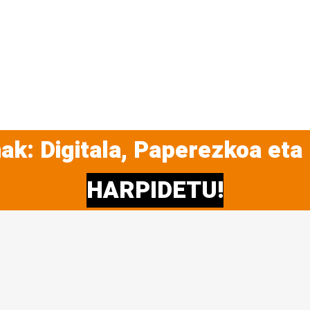
ak: Digitala, Paperezkoa eta
HARPIDETU!