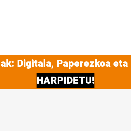
ak: Digitala, Paperezkoa eta
HARPIDETU!