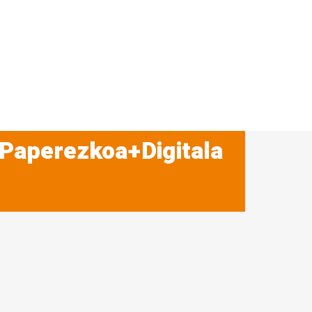
 Paperezkoa+Digitala