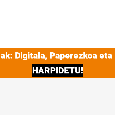
ak: Digitala, Paperezkoa eta
HARPIDETU!