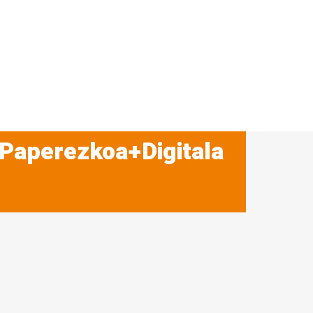
 Paperezkoa+Digitala