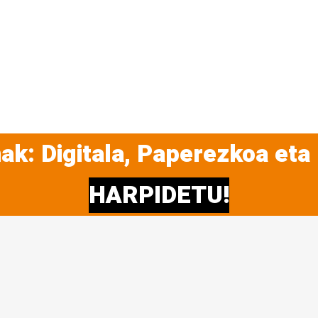
ak: Digitala, Paperezkoa eta
HARPIDETU!