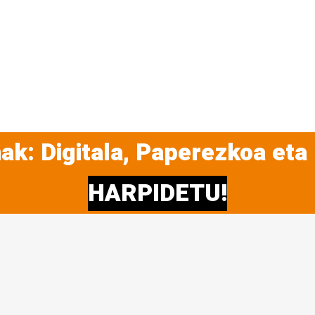
ak: Digitala, Paperezkoa eta
HARPIDETU!