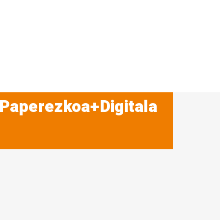
 Paperezkoa+Digitala