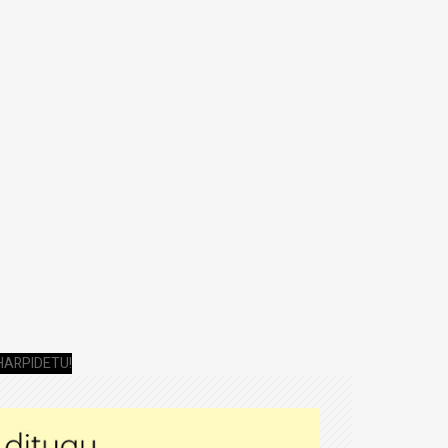
HARPIDETU!