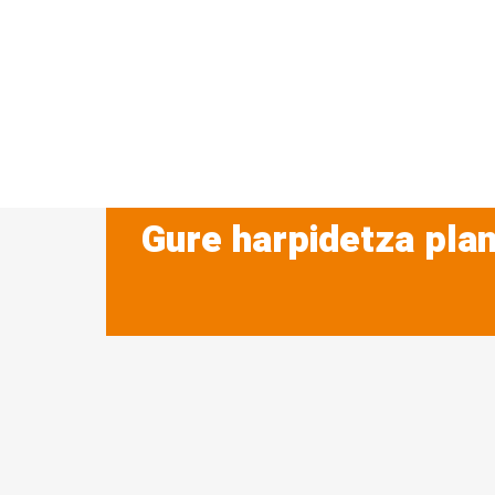
Gure harpidetza plan