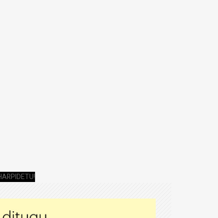
HARPIDETU!