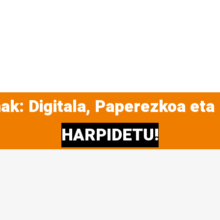
ak: Digitala, Paperezkoa eta
HARPIDETU!