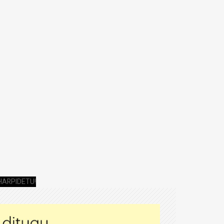
HARPIDETU!