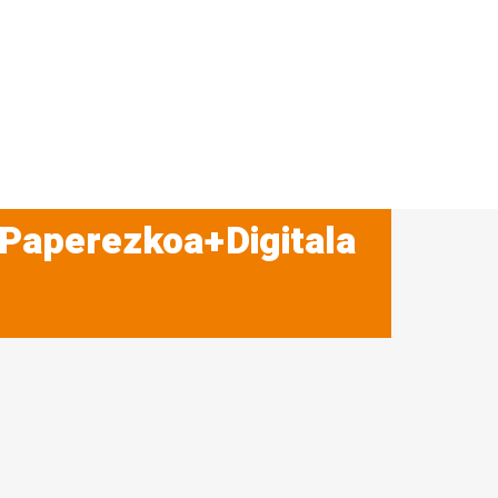
 Paperezkoa+Digitala