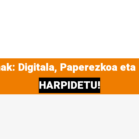
ak: Digitala, Paperezkoa eta
HARPIDETU!